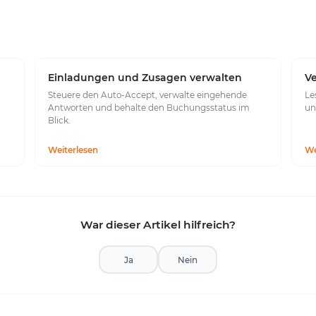
Einladungen und Zusagen verwalten
Ve
n
Steuere den Auto-Accept, verwalte eingehende
Le
Antworten und behalte den Buchungsstatus im
un
Blick.
Weiterlesen
We
War dieser Artikel hilfreich?
Ja
Nein