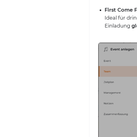
First Come F
Ideal für dri
Einladung
gl