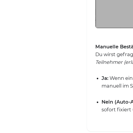
Manuelle Bestä
Du wirst gefrag
Teilnehmer (er
Ja:
Wenn ein 
manuell im S
Nein (Auto-A
sofort fixiert