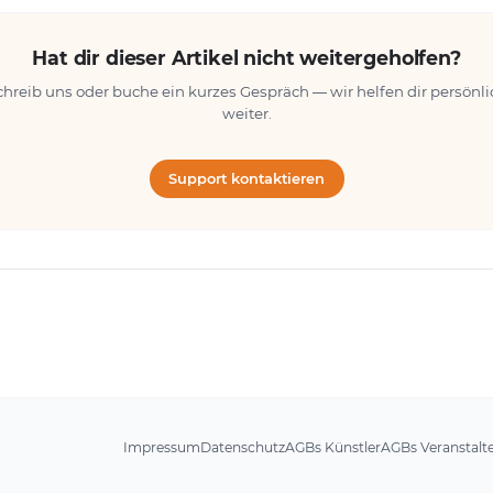
Hat dir dieser Artikel nicht weitergeholfen?
chreib uns oder buche ein kurzes Gespräch — wir helfen dir persönli
weiter.
Support kontaktieren
Impressum
Datenschutz
AGBs Künstler
AGBs Veranstalt