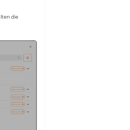
lten die