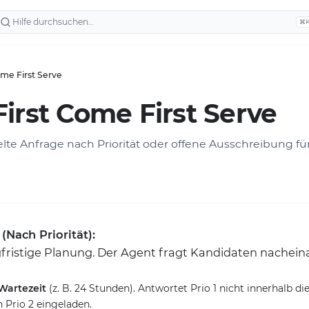
⌘
ome First Serve
irst Come First Serve
e Anfrage nach Priorität oder offene Ausschreibung für 
Nach Priorität):
ngfristige Planung. Der Agent fragt Kandidaten nachein
Wartezeit
(z. B. 24 Stunden). Antwortet Prio 1 nicht innerhalb die
 Prio 2 eingeladen.