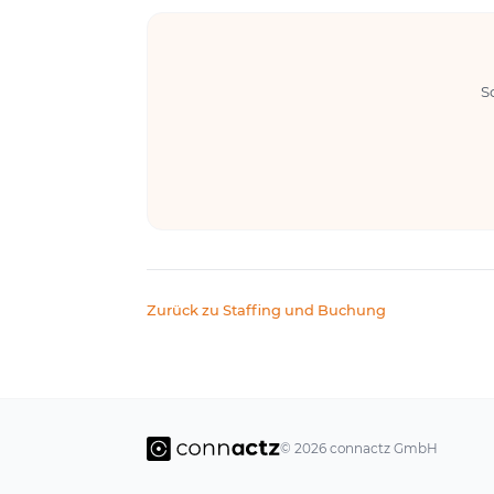
S
Zurück zu Staffing und Buchung
© 2026 connactz GmbH