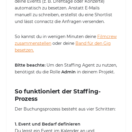
deine Events (z. B. Drehtage oder Konzerte)
automatisch zu besetzen. Anstatt E-Mails
manuell zu schreiben, erstellst du eine Shortlist
und lässt connactz die Anfragen versenden.
So kannst du in wenigen Minuten deine
Filmcrew
zusammenstellen
oder deine
Band für den Gig
besetzen.
Bitte beachte:
Um den Staffing Agent zu nutzen,
benötigst du die Rolle
Admin
in deinem Projekt.
So funktioniert der Staffing-
Prozess
Der Buchungsprozess besteht aus vier Schritten:
1. Event und Bedarf definieren
Du legst ein Event im Kalender an und