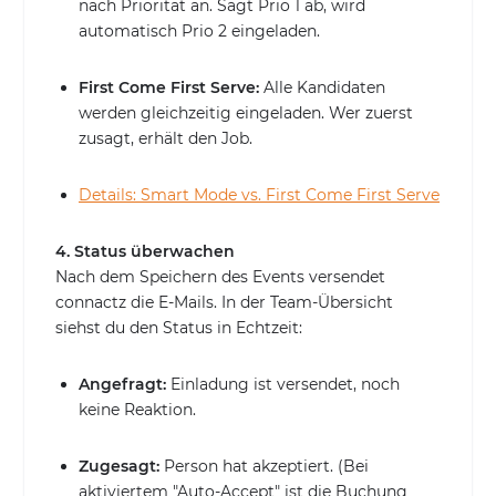
nach Priorität an. Sagt Prio 1 ab, wird
automatisch Prio 2 eingeladen.
First Come First Serve:
Alle Kandidaten
werden gleichzeitig eingeladen. Wer zuerst
zusagt, erhält den Job.
Details: Smart Mode vs. First Come First Serve
4. Status überwachen
Nach dem Speichern des Events versendet
connactz die E-Mails. In der Team-Übersicht
siehst du den Status in Echtzeit:
Angefragt:
Einladung ist versendet, noch
keine Reaktion.
Zugesagt:
Person hat akzeptiert. (Bei
aktiviertem "Auto-Accept" ist die Buchung