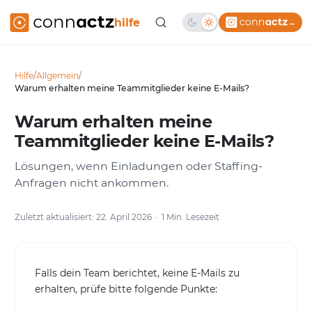
hilfe
→
Hilfe
/
Allgemein
/
Warum erhalten meine Teammitglieder keine E-Mails?
Warum erhalten meine
Teammitglieder keine E-Mails?
Lösungen, wenn Einladungen oder Staffing-
Anfragen nicht ankommen.
Zuletzt aktualisiert: 22. April 2026
1 Min. Lesezeit
Falls dein Team berichtet, keine E-Mails zu
erhalten, prüfe bitte folgende Punkte: