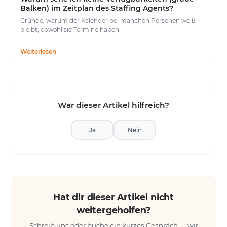
Balken) im Zeitplan des Staffing Agents?
Gründe, warum der Kalender bei manchen Personen weiß
bleibt, obwohl sie Termine haben.
Weiterlesen
War dieser Artikel hilfreich?
Ja
Nein
Hat dir dieser Artikel nicht
weitergeholfen?
Schreib uns oder buche ein kurzes Gespräch — wir