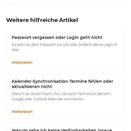
Weitere hilfreiche Artikel
Passwort vergessen oder Login geht nicht
So setzt du dein Passwort zurück oder änderst deine Login-E-
Mail.
Weiterlesen
Kalender-Synchronisation: Termine fehlen oder
aktualisieren nicht
Warum es dauern kann, bis connactz-Termine in deinem
Google oder Outlook Kalender erscheinen.
Weiterlesen
Warum sehe ich keine Verfügbarkeiten (graue