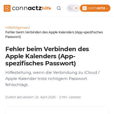
hilfe
→
Hilfe
/
Allgemein
/
Fehler beim Verbinden des Apple Kalenders (App-spezifisches
Passwort)
Fehler beim Verbinden des
Apple Kalenders (App-
spezifisches Passwort)
Hilfestellung, wenn die Verbindung zu iCloud /
Apple Kalender trotz richtigem Passwort
fehlschlägt.
Zuletzt aktualisiert: 22. April 2026
2 Min. Lesezeit