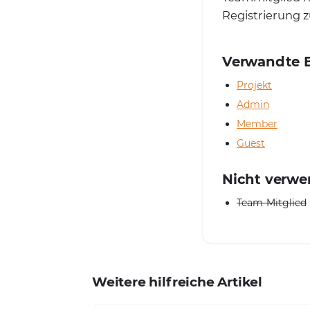
Registrierung z
Verwandte B
Projekt
Admin
Member
Guest
Nicht verw
Team-Mitglied
Weitere hilfreiche Artikel