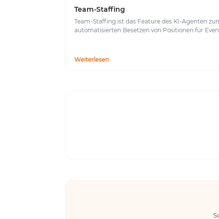
Team-Staffing
Team-Staffing ist das Feature des KI-Agenten zu
automatisierten Besetzen von Positionen für Even
Weiterlesen
S