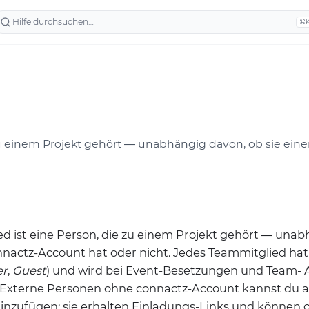
⌘
zu einem Projekt gehört — unabhängig davon, ob sie eine
d ist eine Person, die zu einem Projekt gehört — una
nnactz-Account hat oder nicht. Jedes Teammitglied hat 
r
,
Guest
) und wird bei Event-Besetzungen und Team-
. Externe Personen ohne connactz-Account kannst du a
inzufügen; sie erhalten Einladungs-Links und können 