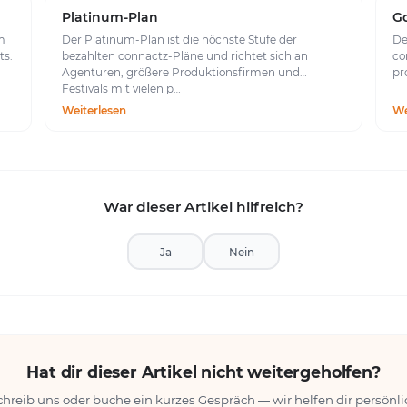
Platinum-Plan
Go
m
Der Platinum-Plan ist die höchste Stufe der
De
ts.
bezahlten connactz-Pläne und richtet sich an
co
Agenturen, größere Produktionsfirmen und
pr
Festivals mit vielen p…
Weiterlesen
We
War dieser Artikel hilfreich?
Ja
Nein
Hat dir dieser Artikel nicht weitergeholfen?
chreib uns oder buche ein kurzes Gespräch — wir helfen dir persönli