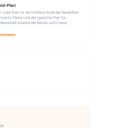
ld-Plan
r Gold-Plan ist die mittlere Stufe der bezahlten
nnactz-Pläne und der typische Plan für
ofessionell arbeitende Bands und Crews.
iterlesen
ch