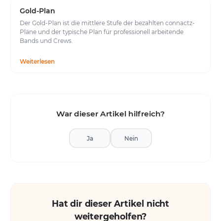
Gold-Plan
Der Gold-Plan ist die mittlere Stufe der bezahlten connactz-
Pläne und der typische Plan für professionell arbeitende
Bands und Crews.
Weiterlesen
War dieser Artikel hilfreich?
Ja
Nein
Hat dir dieser Artikel nicht
weitergeholfen?