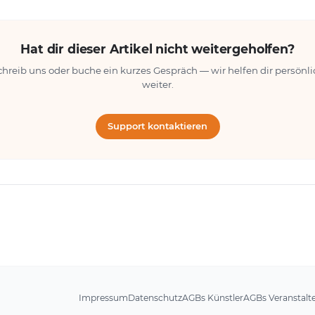
Hat dir dieser Artikel nicht weitergeholfen?
chreib uns oder buche ein kurzes Gespräch — wir helfen dir persönli
weiter.
Support kontaktieren
Impressum
Datenschutz
AGBs Künstler
AGBs Veranstalt