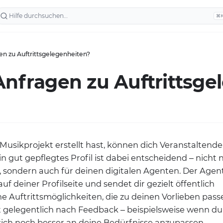
⌘
en zu Auftrittsgelegenheiten?
Anfragen zu Auftrittsg
Musikprojekt erstellt hast, können dich Veranstaltend
in gut gepflegtes Profil ist dabei entscheidend – nicht 
 sondern auch für deinen digitalen Agenten. Der Agent
uf deiner Profilseite und sendet dir gezielt öffentlich
e Auftrittsmöglichkeiten, die zu deinen Vorlieben pa
t gelegentlich nach Feedback – beispielsweise wenn d
sich noch besser an deine Bedürfnisse anzupassen.