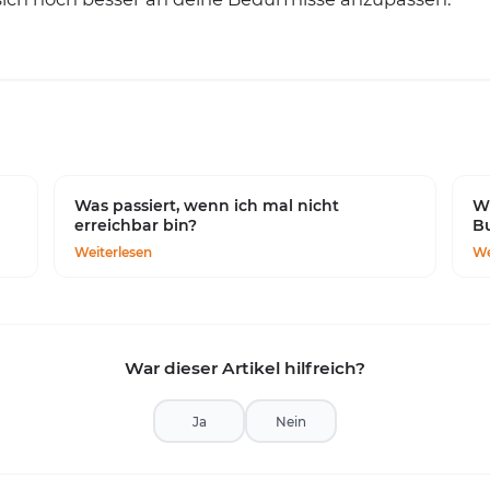
Was passiert, wenn ich mal nicht
Wi
erreichbar bin?
B
Weiterlesen
We
War dieser Artikel hilfreich?
Ja
Nein