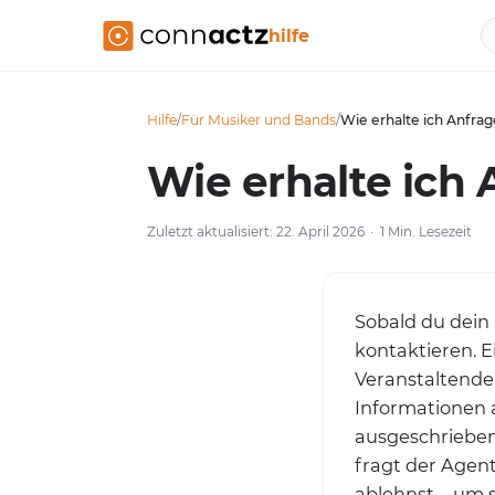
hilfe
Hilfe
/
Für Musiker und Bands
/
Wie erhalte ich Anfrag
Wie erhalte ich 
Zuletzt aktualisiert: 22. April 2026
1 Min. Lesezeit
Sobald du dein 
kontaktieren. E
Veranstaltende,
Informationen a
ausgeschrieben
fragt der Agen
ablehnst – um 