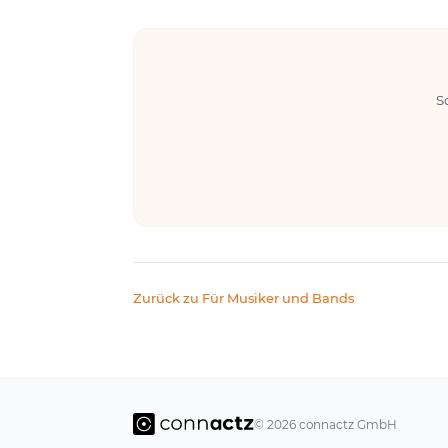
S
Zurück zu Für Musiker und Bands
© 2026 connactz GmbH