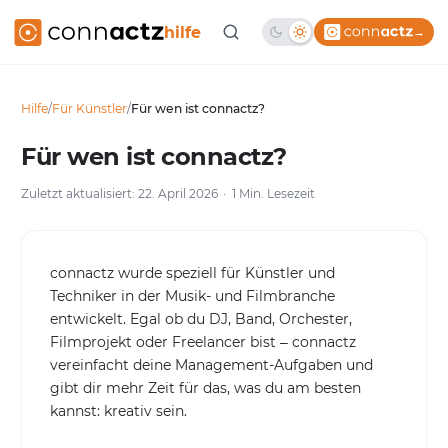
hilfe
→
Hilfe
/
Für Künstler
/
Für wen ist connactz?
Für wen ist connactz?
Zuletzt aktualisiert: 22. April 2026
1 Min. Lesezeit
connactz wurde speziell für Künstler und
Techniker in der Musik- und Filmbranche
entwickelt. Egal ob du DJ, Band, Orchester,
Filmprojekt oder Freelancer bist – connactz
vereinfacht deine Management-Aufgaben und
gibt dir mehr Zeit für das, was du am besten
kannst: kreativ sein.