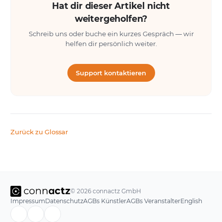
Hat dir dieser Artikel nicht
weitergeholfen?
Schreib uns oder buche ein kurzes Gespräch — wir
helfen dir persönlich weiter.
Support kontaktieren
Zurück zu Glossar
© 2026 connactz GmbH
Impressum
Datenschutz
AGBs Künstler
AGBs Veranstalter
English