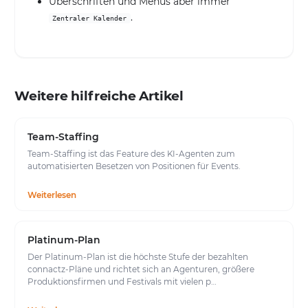
Überschriften und Menüs aber immer
.
Zentraler Kalender
Weitere hilfreiche Artikel
Team-Staffing
Team-Staffing ist das Feature des KI-Agenten zum
automatisierten Besetzen von Positionen für Events.
Weiterlesen
Platinum-Plan
Der Platinum-Plan ist die höchste Stufe der bezahlten
connactz-Pläne und richtet sich an Agenturen, größere
Produktionsfirmen und Festivals mit vielen p…