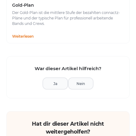
Gold-Plan
Der Gold-Plan ist die mittlere Stufe der bezahlten connactz-
Pläne und der typische Plan für professionell arbeitende
Bands und Crews.
Weiterlesen
War dieser Artikel hilfreich?
Ja
Nein
Hat dir dieser Artikel nicht
weitergeholfen?