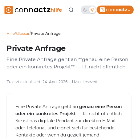
hilfe
→
Hilfe
/
Glossar
/
Private Anfrage
Private Anfrage
Eine Private Anfrage geht an **genau eine Person
oder ein konkretes Projekt** — 1:1, nicht öffentlich.
Zuletzt aktualisiert: 24. April 2026
1 Min. Lesezeit
Eine Private Anfrage geht an
genau eine Person
oder ein konkretes Projekt
— 1:1, nicht öffentlich.
Sie ist das digitale Pendant zur direkten E-Mail
oder Telefonat und eignet sich für bestehende
Kontakte oder wenn du gezielt jemand