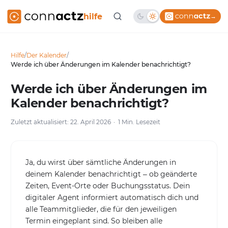
hilfe
→
Hilfe
/
Der Kalender
/
Werde ich über Änderungen im Kalender benachrichtigt?
Werde ich über Änderungen im
Kalender benachrichtigt?
Zuletzt aktualisiert: 22. April 2026
1 Min. Lesezeit
Ja, du wirst über sämtliche Änderungen in
deinem Kalender benachrichtigt – ob geänderte
Zeiten, Event-Orte oder Buchungsstatus. Dein
digitaler Agent informiert automatisch dich und
alle Teammitglieder, die für den jeweiligen
Termin eingeplant sind. So bleiben alle